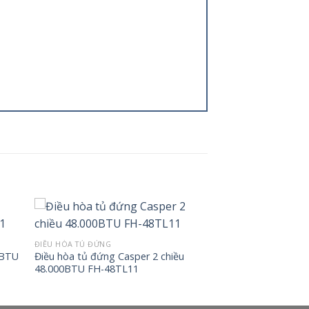
ĐIỀU HÒA TỦ ĐỨNG
0BTU
Điều hòa tủ đứng Casper 2 chiều
48.000BTU FH-48TL11