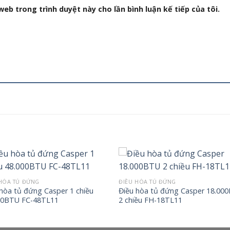
web trong trình duyệt này cho lần bình luận kế tiếp của tôi.
HÒA TỦ ĐỨNG
ĐIỀU HÒA TỦ ĐỨNG
 hòa tủ đứng Casper 1 chiều
Điều hòa tủ đứng Casper 18.00
00BTU FC-48TL11
2 chiều FH-18TL11