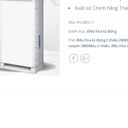
Xuất xứ: Chính hãng Thá
SKU:
FH-28TL11
Danh mục:
Điều hòa tủ đứng
Thẻ:
điều hòa tủ đứng 2 chiều 2800
casper 28000btu 2 chiều
,
điều hòa 