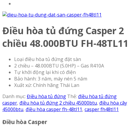
Điều hòa tủ đứng Casper 2
chiều 48.000BTU FH-48TL11
Loại điều hòa tủ đứng đặt sàn
2 chiều – 48.000BTU (5.0HP) – Gas R410A
Tự khởi động lại khi có điện
Bảo hành: 3 năm, máy nén 5 năm
Xuất xứ: Chính hãng Thái Lan
Danh mục:
Điều hòa tủ đứng
Thẻ:
điều hòa tủ đứng
casper
,
điều hòa tủ đứng 2 chiều 45000btu
,
điều hòa cây
45000btu
,
điều hòa casper fh-48tl11
,
casper fh48tl11
Điều hòa Casper