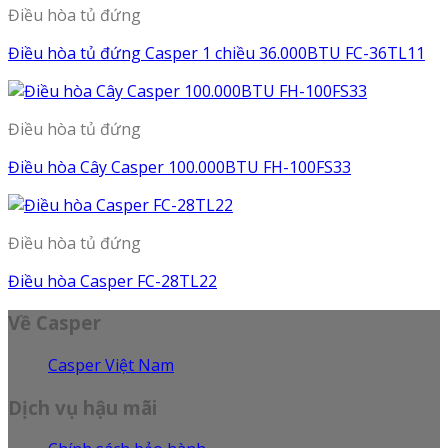
Điều hòa tủ đứng
Điều hòa tủ đứng Casper 1 chiều 36.000BTU FC-36TL11
Điều hòa tủ đứng
Điều hòa Cây Casper 100.000BTU FH-100FS33
Điều hòa tủ đứng
Điều hòa Casper FC-28TL22
Về Casper
Casper Việt Nam
Dịch vụ hậu mãi