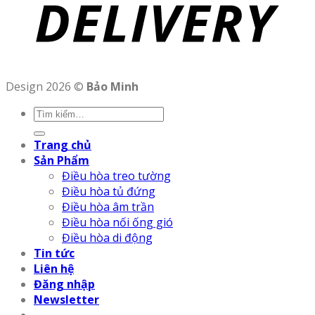
Design 2026 ©
Bảo Minh
Trang chủ
Sản Phẩm
Điều hòa treo tường
Điều hòa tủ đứng
Điều hòa âm trần
Điều hòa nối ống gió
Điều hòa di động
Tin tức
Liên hệ
Đăng nhập
Newsletter