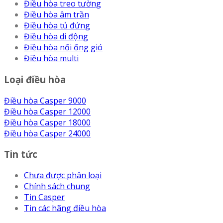
Điều hòa treo tường
Điều hòa âm trần
Điều hòa tủ đứng
Điều hòa di động
Điều hòa nối ống gió
Điều hòa multi
Loại điều hòa
Điều hòa Casper 9000
Điều hòa Casper 12000
Điều hòa Casper 18000
Điều hòa Casper 24000
Tin tức
Chưa được phân loại
Chính sách chung
Tin Casper
Tin các hãng điều hòa