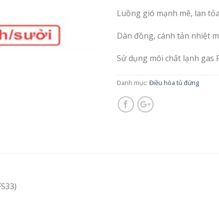
Luồng gió mạnh mẽ, lan tỏ
Dàn đồng, cánh tản nhiệt 
Sử dụng môi chất lạnh gas 
Danh mục:
Điều hòa tủ đứng
FS33)