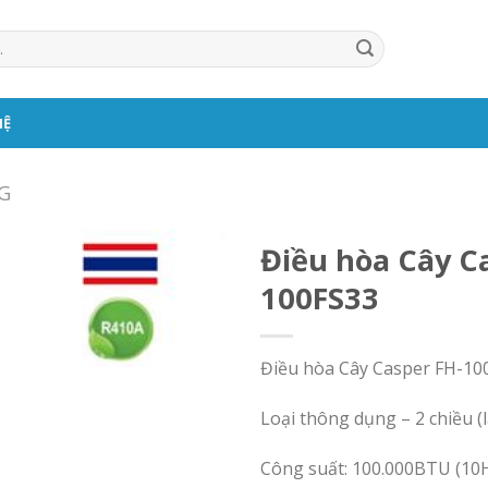
HỆ
G
Điều hòa Cây C
100FS33
Điều hòa Cây Casper FH-10
Loại thông dụng – 2 chiều (
Công suất: 100.000BTU (10