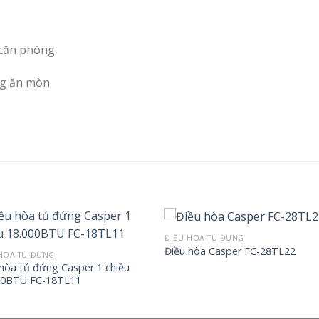
 căn phòng
ng ăn mòn
ĐIỀU HÒA TỦ ĐỨNG
Điều hòa Casper FC-28TL22
HÒA TỦ ĐỨNG
 hòa tủ đứng Casper 1 chiều
00BTU FC-18TL11