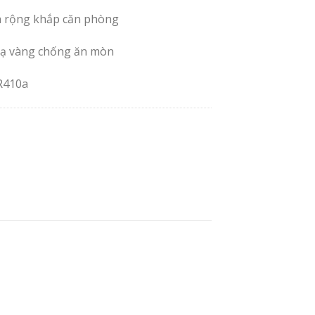
a rộng khắp căn phòng
mạ vàng chống ăn mòn
R410a