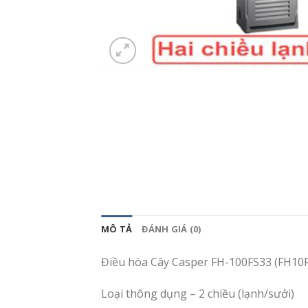
MÔ TẢ
ĐÁNH GIÁ (0)
Điều hòa Cây Casper FH-100FS33 (FH10
Loại thông dụng – 2 chiều (lạnh/sưởi)