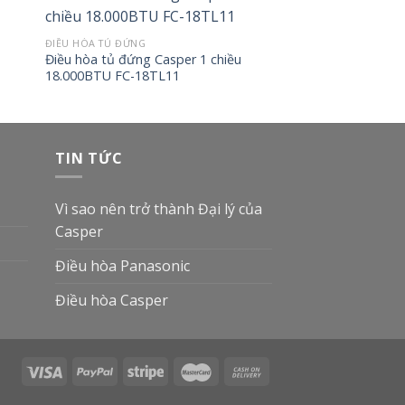
ĐIỀU HÒA TỦ ĐỨNG
Điều hòa tủ đứng Casper 1 chiều
18.000BTU FC-18TL11
TIN TỨC
Vì sao nên trở thành Đại lý của
Casper
Điều hòa Panasonic
Điều hòa Casper