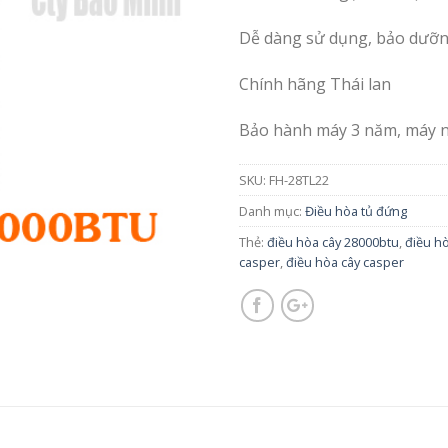
Dễ dàng sử dụng, bảo dưỡ
Chính hãng Thái lan
Bảo hành máy 3 năm, máy 
SKU:
FH-28TL22
Danh mục:
Điều hòa tủ đứng
Thẻ:
điều hòa cây 28000btu
,
điều hò
casper
,
điều hòa cây casper