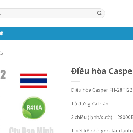
HỆ
G
Điều hòa Caspe
Điều hòa Casper FH-28Tl22
Tủ đứng đặt sàn
2 chiều (lạnh/sưởi) – 2800
Thiết kế nhỏ gọn, làm lạnh