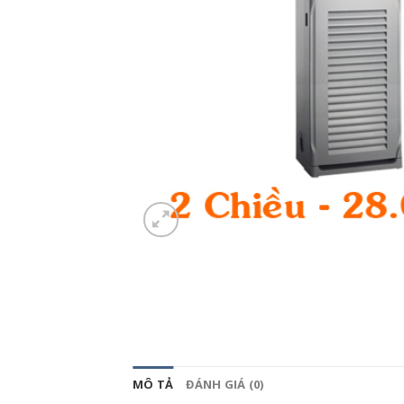
MÔ TẢ
ĐÁNH GIÁ (0)