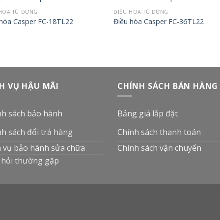
HÒA TỦ ĐỨNG
ĐIỀU HÒA TỦ ĐỨNG
 hòa Casper FC-18TL22
Điều hòa Casper FC-36TL22
H VỤ HẬU MÃI
CHÍNH SÁCH BÁN HÀNG
nh sách bảo hành
Bảng giá lắp đặt
nh sách đổi trả hàng
Chính sách thanh toán
h vụ bảo hành sửa chữa
Chính sách vận chuyển
 hỏi thường gặp