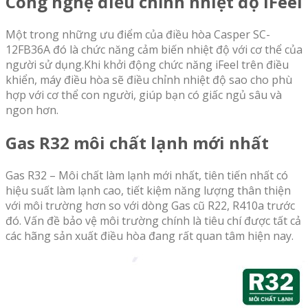
Công nghệ điều chỉnh nhiệt độ iFeel
Một trong những ưu điểm của điều hòa Casper SC-
12FB36A đó là chức năng cảm biến nhiệt độ với cơ thể của
người sử dụng.Khi khởi động chức năng iFeel trên điều
khiển, máy điều hòa sẽ điều chỉnh nhiệt độ sao cho phù
hợp với cơ thể con người, giúp bạn có giấc ngủ sâu và
ngon hơn.
Gas R32 môi chất lạnh mới nhất
Gas R32 – Môi chất làm lạnh mới nhất, tiên tiến nhất có
hiệu suất làm lạnh cao, tiết kiệm năng lượng thân thiện
với môi trường hơn so với dòng Gas cũ R22, R410a trước
đó. Vấn đề bảo vệ môi trường chính là tiêu chí được tất cả
các hãng sản xuất điều hòa đang rất quan tâm hiện nay.