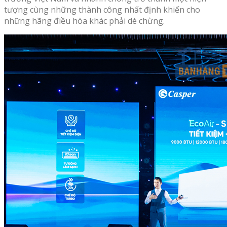
tượng cùng những thành công nhất định khiến cho
những hãng điều hòa khác phải dè chừng.