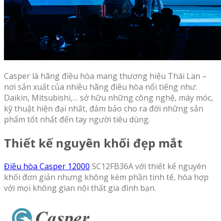
Casper là hãng điều hòa mang thương hiệu Thái Lan –
nơi sản xuất của nhiều hãng điều hòa nổi tiếng như:
Daikin, Mitsubishi,… sở hữu những công nghệ, máy móc,
kỹ thuật hiện đại nhất, đảm bảo cho ra đời những sản
phẩm tốt nhất đến tay người tiêu dùng.
Thiết kế nguyên khối đẹp mắt
Điều hòa Casper 12000
SC12FB36A với thiết kế nguyên
khối đơn giản nhưng không kém phần tinh tế, hòa hợp
với mọi không gian nội thất gia đình bạn.