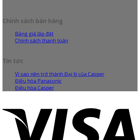
Dịch vụ bảo hành sửa chữa
Câu hỏi thường gặp
Chính sách bán hàng
Bảng giá lắp đặt
Chính sách thanh toán
Chính sách vận chuyển
Tin tức
Vì sao nên trở thành Đại lý của Casper
Điều hòa Panasonic
Điều hòa Casper