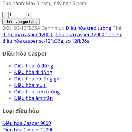
Bảo hành: Máy 3 năm, máy nén 5 năm
Thêm vào giỏ hàng
SKU:
SC-12FB36A
Danh mục:
Điều hòa treo tường
Thẻ:
điều hòa casper 12000
,
điều hòa casper 12000 1 chiều
,
điều hòa casper sc-12fb36a
,
sc-12fb36a
Điều hòa Casper
Điều hòa tủ đứng
Điều hòa di động
Điều hòa nối ống gió
Điều hòa multi
Điều hòa treo tường
Điều hòa âm trần
Loại điều hòa
Điều hòa Casper 9000
Điều hòa Casper 12000