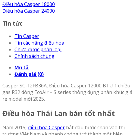
Điều hòa Casper 18000
Điều hòa Casper 24000
Tin tức
Tin Casper
Tin các hãng điều hòa
Chưa được phân loại
Chính sách chung
Mô tả
Đánh giá (0)
Casper SC-12FB36A, Điều hòa Casper 12000 BTU 1 chiều
gas R32 dòng EcoAir – S series thông dụng phân khúc giá
rẻ model mới 2025.
Điều hòa Thái Lan bán tốt nhất
Năm 2015,
điều hòa Casper
bắt đầu bước chân vào thị
trường Việt Nam và nhanh chóng trở thành một hiện