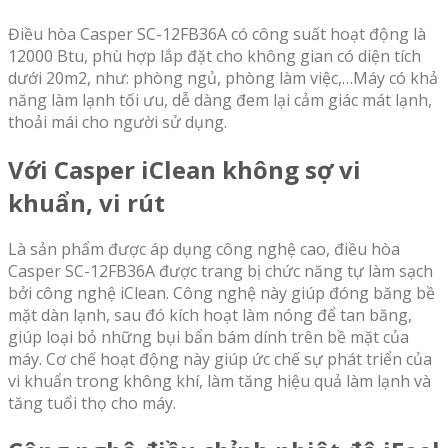
Điều hòa Casper SC-12FB36A có công suất hoạt động là
12000 Btu, phù hợp lắp đặt cho không gian có diện tích
dưới 20m2, như: phòng ngủ, phòng làm việc,…Máy có khả
năng làm lạnh tối ưu, dễ dàng đem lại cảm giác mát lạnh,
thoải mái cho người sử dụng.
Với Casper iClean không sợ vi
khuẩn, vi rút
Là sản phẩm được áp dụng công nghệ cao, điều hòa
Casper SC-12FB36A được trang bị chức năng tự làm sạch
bởi công nghệ iClean. Công nghệ này giúp đóng băng bề
mặt dàn lạnh, sau đó kích hoạt làm nóng để tan băng,
giúp loại bỏ những bụi bẩn bám dính trên bề mặt của
máy. Cơ chế hoạt động này giúp ức chế sự phát triển của
vi khuẩn trong không khí, làm tăng hiệu quả làm lạnh và
tăng tuổi thọ cho máy.