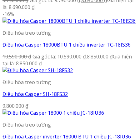
9.790.000
₫
Giá gốc là: 9.790.000 ₫.
8.690.000
₫
Giá hiện tại
là: 8.690.000 ₫.
-16%
Điều hòa treo tường
Điều hòa Casper 18000BTU 1 chiều inverter TC-18IS36
10.590.000
₫
Giá gốc là: 10.590.000 ₫.
8.850.000
₫
Giá hiện
tại là: 8.850.000 ₫.
Điều hòa treo tường
Điều hòa Casper SH-18FS32
9.800.000
₫
Điều hòa treo tường
Điều hòa Casper inverter 18000 BTU 1 chiều JC-18IU36