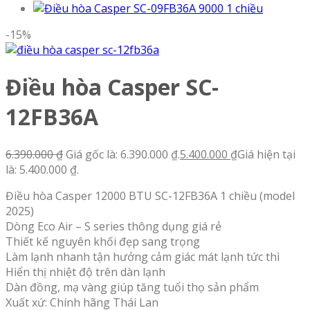
-15%
Điều hòa Casper SC-
12FB36A
6.390.000
₫
Giá gốc là: 6.390.000 ₫.
5.400.000
₫
Giá hiện tại
là: 5.400.000 ₫.
Điều hòa Casper 12000 BTU SC-12FB36A 1 chiều (model
2025)
Dòng Eco Air – S series thông dụng giá rẻ
Thiết kế nguyên khối đẹp sang trọng
Làm lạnh nhanh tận hưởng cảm giác mát lạnh tức thì
Hiển thị nhiệt độ trên dàn lạnh
Dàn đồng, mạ vàng giúp tăng tuổi thọ sản phẩm
Xuất xứ: Chính hãng Thái Lan