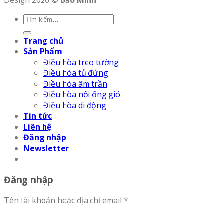
Design 2026 ©
Bảo Minh
Trang chủ
Sản Phẩm
Điều hòa treo tường
Điều hòa tủ đứng
Điều hòa âm trần
Điều hòa nối ống gió
Điều hòa di động
Tin tức
Liên hệ
Đăng nhập
Newsletter
Đăng nhập
Tên tài khoản hoặc địa chỉ email
*