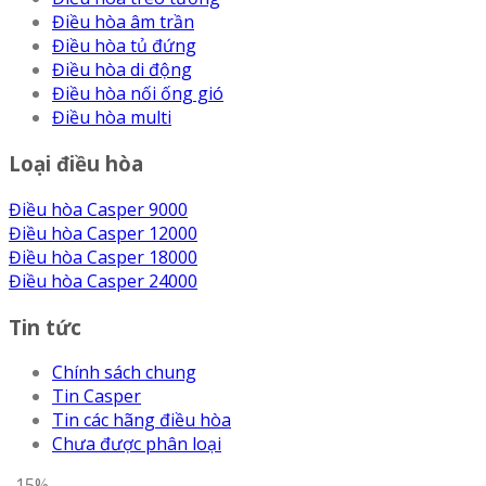
Điều hòa âm trần
Điều hòa tủ đứng
Điều hòa di động
Điều hòa nối ống gió
Điều hòa multi
Loại điều hòa
Điều hòa Casper 9000
Điều hòa Casper 12000
Điều hòa Casper 18000
Điều hòa Casper 24000
Tin tức
Chính sách chung
Tin Casper
Tin các hãng điều hòa
Chưa được phân loại
-15%