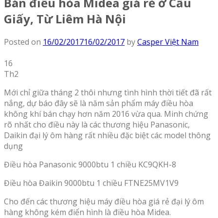
Bán điều hòa Midea giá rẻ ở Cầu
Giấy, Từ Liêm Hà Nội
Posted on
16/02/2017
16/02/2017
by
Casper Việt Nam
16
Th2
Mới chỉ giữa tháng 2 thôi nhưng tình hình thời tiết đã rất
nắng, dự báo đây sẽ là năm sản phẩm máy điều hòa
không khí bán chạy hơn năm 2016 vừa qua. Minh chứng
rõ nhất cho điều này là các thương hiệu Panasonic,
Daikin đại lý ôm hàng rất nhiều đặc biệt các model thông
dụng
Điều hòa Panasonic 9000btu 1 chiều KC9QKH-8
Điều hòa Đaikin 9000btu 1 chiều FTNE25MV1V9
Cho đến các thương hiệu máy điều hòa giá rẻ đại lý ôm
hàng không kém điển hình là điều hòa Midea.