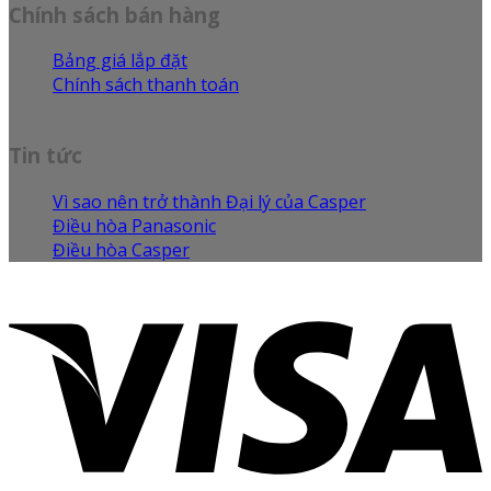
Chính sách bán hàng
Bảng giá lắp đặt
Chính sách thanh toán
Chính sách vận chuyển
Tin tức
Vì sao nên trở thành Đại lý của Casper
Điều hòa Panasonic
Điều hòa Casper