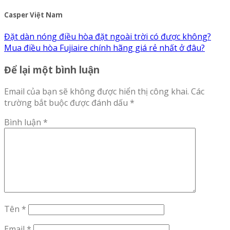
Casper Việt Nam
Đặt dàn nóng điều hòa đặt ngoài trời có được không?
Mua điều hòa Fujiaire chính hãng giá rẻ nhất ở đâu?
Để lại một bình luận
Email của bạn sẽ không được hiển thị công khai.
Các
trường bắt buộc được đánh dấu
*
Bình luận
*
Tên
*
Email
*