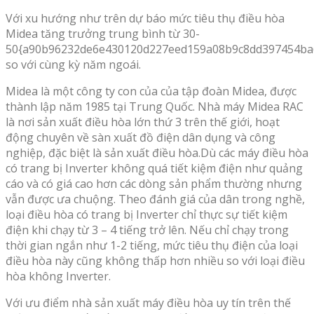
Với xu hướng như trên dự báo mức tiêu thụ điều hòa
Midea tăng trưởng trung bình từ 30-
50{a90b96232de6e430120d227eed159a08b9c8dd397454ba
so với cùng kỳ năm ngoái.
Midea là một công ty con của của tập đoàn Midea, được
thành lập năm 1985 tại Trung Quốc. Nhà máy Midea RAC
là nơi sản xuất điều hòa lớn thứ 3 trên thế giới, hoạt
động chuyên về sàn xuất đồ điện dân dụng và công
nghiệp, đặc biệt là sản xuất điều hòa.Dù các máy điều hòa
có trang bị Inverter không quá tiết kiệm điện như quảng
cáo và có giá cao hơn các dòng sản phẩm thường nhưng
vẫn được ưa chuộng. Theo đánh giá của dân trong nghề,
loại điều hòa có trang bị Inverter chỉ thực sự tiết kiệm
điện khi chạy từ 3 – 4 tiếng trở lên. Nếu chỉ chạy trong
thời gian ngắn như 1-2 tiếng, mức tiêu thụ điện của loại
điều hòa này cũng không thấp hơn nhiều so với loại điều
hòa không Inverter.
Với ưu điểm nhà sản xuất máy điều hòa uy tín trên thế