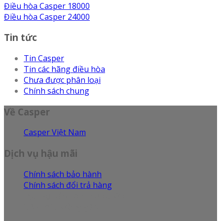
Điều hòa Casper 18000
Điều hòa Casper 24000
Tin tức
Tin Casper
Tin các hãng điều hòa
Chưa được phân loại
Chính sách chung
Về Casper
Casper Việt Nam
Dịch vụ hậu mãi
Chính sách bảo hành
Chính sách đổi trả hàng
Dịch vụ bảo hành sửa chữa
Câu hỏi thường gặp