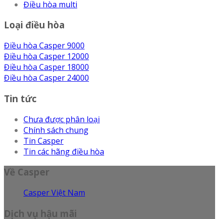
Điều hòa multi
Loại điều hòa
Điều hòa Casper 9000
Điều hòa Casper 12000
Điều hòa Casper 18000
Điều hòa Casper 24000
Tin tức
Chưa được phân loại
Chính sách chung
Tin Casper
Tin các hãng điều hòa
Về Casper
Casper Việt Nam
Dịch vụ hậu mãi