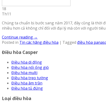
18
Th11
Chúng ta chuẩn bị bước sang năm 2017, đây cũng là thời 
nhiều hơn cả không chỉ đối với đại lý mà còn với người tiê
Continue reading
→
Posted in
Tin các hãng điều hòa
|
Tagged
điều hòa panas
Điều hòa Casper
Điều hòa di động
Điều hòa nối ống gió
Điều hòa multi
Điều hòa treo tường
Điều hòa âm trần
Điều hòa tủ đứng
Loại điều hòa