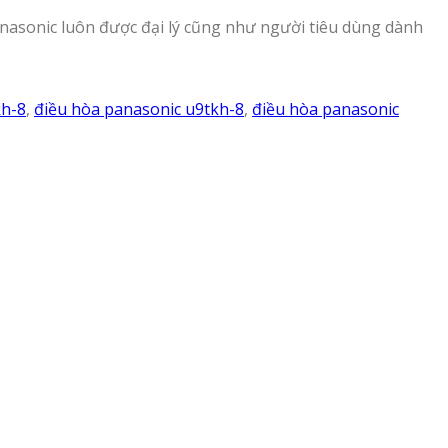
Panasonic luôn được đại lý cũng như người tiêu dùng dành
kh-8
,
điều hòa panasonic u9tkh-8
,
điều hòa panasonic