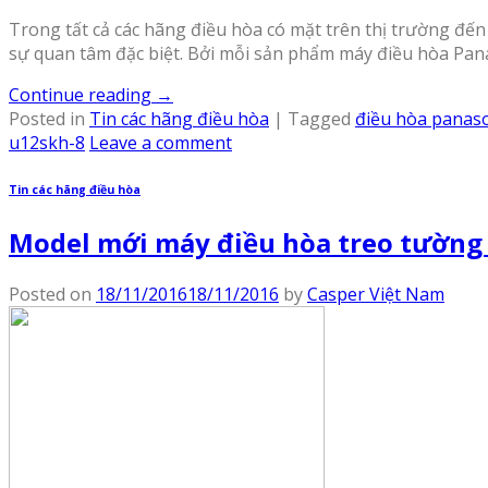
Trong tất cả các hãng điều hòa có mặt trên thị trường đến
sự quan tâm đặc biệt. Bởi mỗi sản phẩm máy điều hòa Panas
Continue reading
→
Posted in
Tin các hãng điều hòa
|
Tagged
điều hòa panas
u12skh-8
Leave a comment
Tin các hãng điều hòa
Model mới máy điều hòa treo tường
Posted on
18/11/2016
18/11/2016
by
Casper Việt Nam