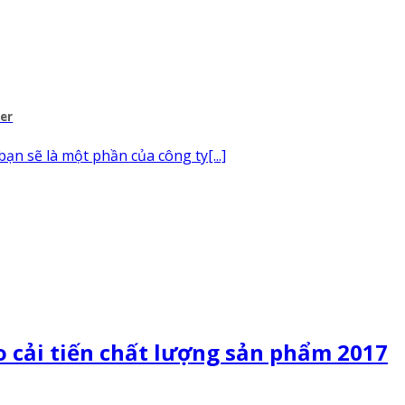
per
bạn sẽ là một phần của công ty[...]
o cải tiến chất lượng sản phẩm 2017