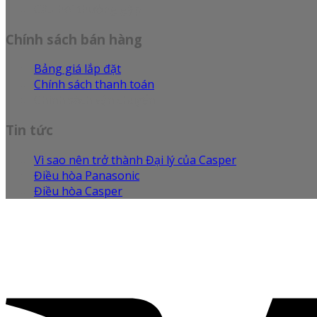
Câu hỏi thường gặp
Chính sách bán hàng
Bảng giá lắp đặt
Chính sách thanh toán
Chính sách vận chuyển
Tin tức
Vì sao nên trở thành Đại lý của Casper
Điều hòa Panasonic
Điều hòa Casper