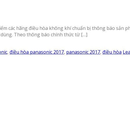
điểm các hãng điều hòa không khí chuẩn bị thông báo sản 
u dùng. Theo thông báo chính thức từ […]
onic
,
điều hòa panasonic 2017
,
panasonic 2017
,
điều hòa
Le