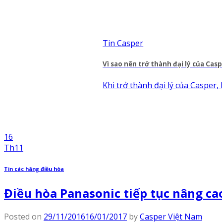
Tin Casper
Vì sao nên trở thành đại lý của Cas
Khi trở thành đại lý của Casper, 
16
Th11
Tin các hãng điều hòa
Điều hòa Panasonic tiếp tục nâng ca
Posted on
29/11/2016
16/01/2017
by
Casper Việt Nam