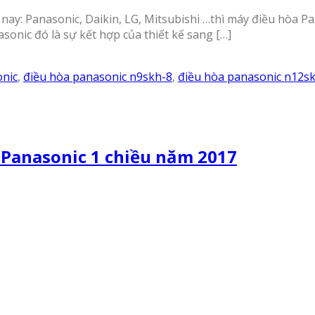
 nay: Panasonic, Daikin, LG, Mitsubishi …thì máy điều hòa 
onic đó là sự kết hợp của thiết kế sang […]
onic
,
điều hòa panasonic n9skh-8
,
điều hòa panasonic n12s
 Panasonic 1 chiều năm 2017