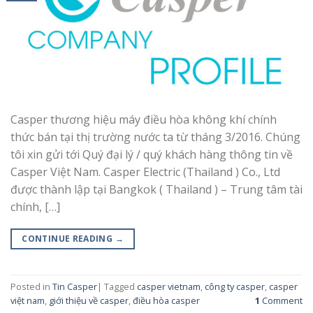
Casper thương hiệu máy điều hòa không khí chính
thức bán tại thị trường nước ta từ tháng 3/2016. Chúng
tôi xin gửi tới Quý đại lý / quý khách hàng thông tin về
Casper Việt Nam. Casper Electric (Thailand ) Co., Ltd
được thành lập tại Bangkok ( Thailand ) – Trung tâm tài
chính, […]
CONTINUE READING
→
Posted in
Tin Casper
|
Tagged
casper vietnam
,
công ty casper
,
casper
việt nam
,
giới thiệu về casper
,
điều hòa casper
1
Comment