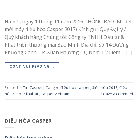
Hà nội, ngày 1 tháng 11 năm 2016 THÔNG BÁO (Model
mới máy điều hòa Casper 2017) Kính gửi: Quý Đại lý /
Quý khách hàng Chúng tôi: Công ty TNHH Đầu tư &
Phát triển thương mại Bảo Minh Địa chỉ: Số 14 Đường
Phương Canh – P. Xuân Phương – Q.Nam Từ Liêm – […]
CONTINUE READING
→
Posted in
Tin Casper
|
Tagged
điều hòa casper
,
điều hòa 2017
,
điều
hòa casper thái lan
,
casper vietnam
Leave a comment
ĐIỀU HÒA CASPER
Điều hòa treo tường