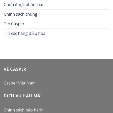
Chưa được phân loại
Chính sách chung
Tin Casper
Tin các hãng điều hòa
VỀ CASPER
Casper Việt Nam
DỊCH VỤ HẬU MÃI
Chính sách bảo hành