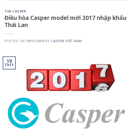
TIN CASPER
Điều hòa Casper model mới 2017 nhập khẩu
Thái Lan
POSTED ON
19/11/2016
BY
CASPER VIỆT NAM
19
Th11