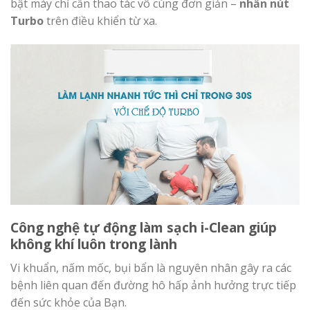
bật máy chỉ cần thao tác vô cùng đơn giản –
nhấn nút
Turbo
trên điều khiển từ xa.
Công nghệ tự động làm sạch i-Clean giúp
không khí luôn trong lành
Vi khuẩn, nấm mốc, bụi bẩn là nguyên nhân gây ra các
bệnh liên quan đến đường hô hấp ảnh hưởng trực tiếp
đến sức khỏe của Bạn.