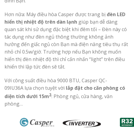
đình Bạn.
Hơn nữa: Máy điều hòa Casper được trang bị
đèn LED
hiển thị nhiệt độ trên dàn lạnh
giúp bạn dễ dàng
quan sát khi sử dụng đặc biệt khi đêm tối – Đèn này có
tác dụng như đèn ngủ thông thường không ảnh
hưởng đến giấc ngủ còn Bạn mà điện năng tiêu thụ rất
nhỏ chỉ 0.5w/giờ. Trường hợp nếu Bạn không muốn
hiển thị đèn nhiệt độ thì chỉ cấn nhấn “light” trên điều
khiển thì lập tức đèn sẽ tắt.
Với công suất điều hòa 9000 BTU, Casper QC-
09IU36A lựa chọn tuyệt vời
lắp đặt cho căn phòng có
2
diện tích dưới 15m
: Phòng ngủ, cửa hàng, văn
phòng…