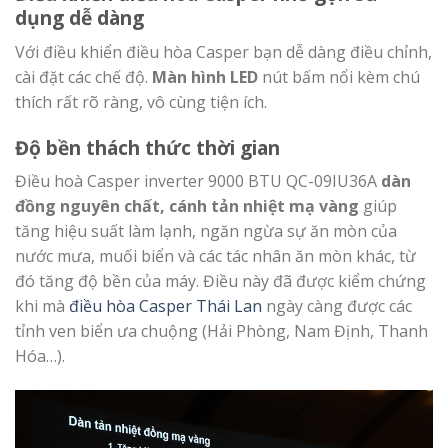
dụng dễ dàng
Với điều khiển điều hòa Casper bạn dễ dàng điều chỉnh,
cài đặt các chế độ.
Màn hình LED
nút bấm nổi kèm chú
thích rất rõ ràng, vô cùng tiện ích.
Độ bền thách thức thời gian
Điều hoà Casper inverter 9000 BTU QC-09IU36A
dàn
đồng nguyên chất, cánh tản nhiệt mạ vàng
giúp
tăng hiệu suất làm lạnh, ngăn ngừa sự ăn mòn của
nước mưa, muối biển và các tác nhân ăn mòn khác, từ
đó tăng độ bền của máy. Điều này đã được kiểm chứng
khi mà
điều hòa Casper Thái Lan
ngày càng được các
tỉnh ven biển ưa chuộng (Hải Phòng, Nam Định, Thanh
Hóa…).