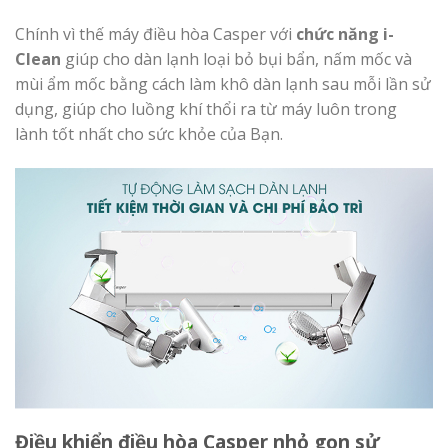
Chính vì thế máy điều hòa Casper với
chức năng i-
Clean
giúp cho dàn lạnh loại bỏ bụi bẩn, nấm mốc và
mùi ẩm mốc bằng cách làm khô dàn lạnh sau mỗi lần sử
dụng, giúp cho luồng khí thổi ra từ máy luôn trong
lành tốt nhất cho sức khỏe của Bạn.
Điều khiển điều hòa Casper nhỏ gọn sử