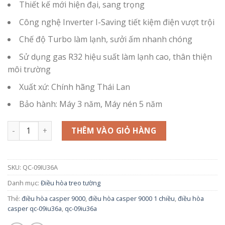
Thiết kế mới hiện đại, sang trọng
Công nghệ Inverter I-Saving tiết kiệm điện vượt trội
Chế độ Turbo làm lạnh, sưởi ấm nhanh chóng
Sử dụng gas R32 hiệu suất làm lạnh cao, thân thiện
môi trường
Xuất xứ: Chính hãng Thái Lan
Bảo hành: Máy 3 năm, Máy nén 5 năm
THÊM VÀO GIỎ HÀNG
SKU:
QC-09IU36A
Danh mục:
Điều hòa treo tường
Thẻ:
điều hòa casper 9000
,
điều hòa casper 9000 1 chiều
,
điều hòa
casper qc-09iu36a
,
qc-09iu36a