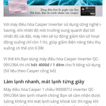
Với máy điều hòa Casper Inverter sử dụng công nghệ i-
Saving, khi nhiệt độ môi trường xung quanh đạt tới
nhiệt độ cài đặt, máy nén sẽ tự động giảm tần số hoạt
động xuống chỉ còn 1 Hz, giúp giảm điện năng tiêu thụ
xuống có thể còn 0.3W.
Vì thế khi Bạn dùng máy điều hòa Casper inverter QC-
09IU36A thì chỉ
hết 4000đ / 1 đêm
cho 9 tiếng sử dụng
(Số liệu theo Casper công bố)
Làm lạnh nhanh, mát lạnh từng giây
Máy điều hòa Casper 1 chiều 9000BTU inverter QC-
09IU36A làm lạnh nhanh chóng Bạn sẽ cảm nhận được
luồng không khí mát lạnh sảng khoái tức thì ngay khi