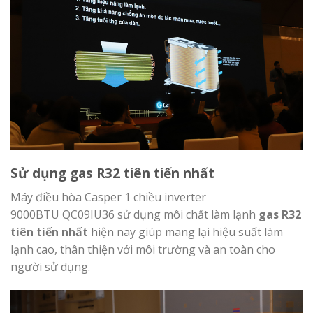
Sử dụng gas R32 tiên tiến nhất
Máy điều hòa Casper 1 chiều inverter
9000BTU QC09IU36 sử dụng môi chất làm lạnh
gas R32
tiên tiến nhất
hiện nay giúp mang lại hiệu suất làm
lạnh cao, thân thiện với môi trường và an toàn cho
người sử dụng.