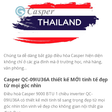
Chúng ta dễ dàng bắt gặp điều hòa Casper hiện diện
không chỉ ở các gia đình mà ở trường học, nhà hàng,
văn phòng…
Casper QC-09IU36A thiết kế MỚI tinh tế đẹp
từ mọi góc nhìn
Điều hoà Casper 9000 BTU 1 chiều inverter QC-
09IU36A có thiết kế mới tinh tế sang trọng đẹp từ mọi
góc nhìn tôn vinh vẻ đẹp cho không gian nội thất gia