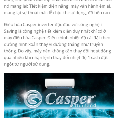
nó mang lại: Tiết kiệm điện năng, máy vận hành êm ái,
mang lại sự thoải mái dễ chịu khi sử dụng, độ bền cao…
Điều hòa Casper inverter độc đáo với công nghệ i-
Saving là công nghệ tiết kiệm điện duy nhất chỉ có ở
máy điều hòa Casper: Điều chỉnh nhiệt độ cài đặt theo
đường hình xoắn thay vì đường thẳng như truyền
thống. Do vậy, máy nén không cần thay đổi hoạt động
quá nhiều khi nhận lệnh thay đổi nhiệt độ 1 cách đột
ngột từ người sử dụng.