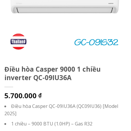
Điều hòa Casper 9000 1 chiều
inverter QC-09IU36A
5.700.000
₫
Điều hòa Casper QC-09IU36A (QC09IU36) [Model
2025]
1 chiều – 9000 BTU (1.0HP) – Gas R32