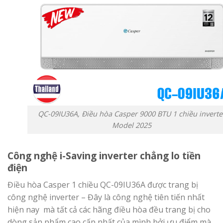
QC-09IU36A, Điều hòa Casper 9000 BTU 1 chiều inverte
Model 2025
Công nghệ i-Saving inverter chẳng lo tiền
điện
Điều hòa Casper 1 chiều QC-09IU36A được trang bị
công nghệ inverter – Đây là công nghệ tiên tiến nhất
hiện nay mà tất cả các hãng điều hòa đều trang bị cho
dòng sản phẩm cao cấp nhất của mình bởi ưu điểm mà