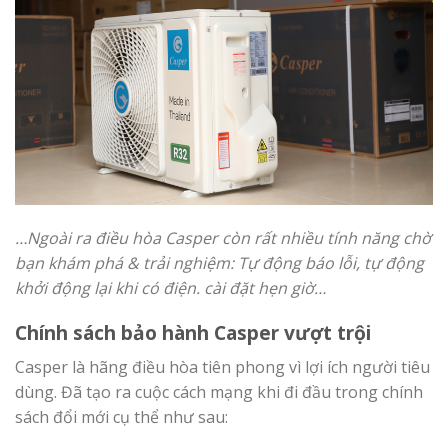
…Ngoài ra điều hòa Casper còn rất nhiều tính năng chờ
bạn khám phá & trải nghiệm: Tự động báo lỗi, tự động
khởi động lại khi có điện. cài đặt hẹn giờ…
Chính sách bảo hành Casper vượt trội
Casper là hãng điều hòa tiên phong vì lợi ích người tiêu
dùng. Đã tạo ra cuộc cách mạng khi đi đầu trong chính
sách đổi mới cụ thể như sau: