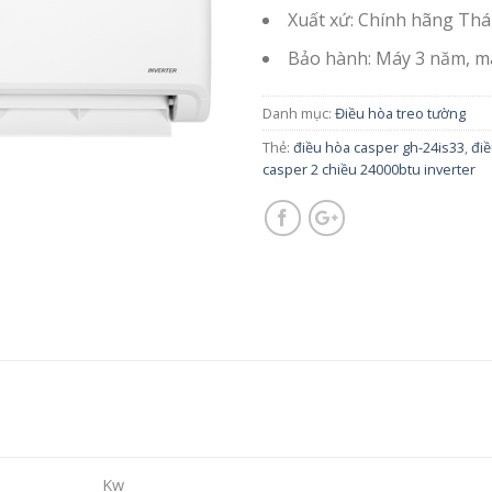
Xuất xứ: Chính hãng Thá
Bảo hành: Máy 3 năm, m
Danh mục:
Điều hòa treo tường
Thẻ:
điều hòa casper gh-24is33
,
điề
casper 2 chiều 24000btu inverter
Kw