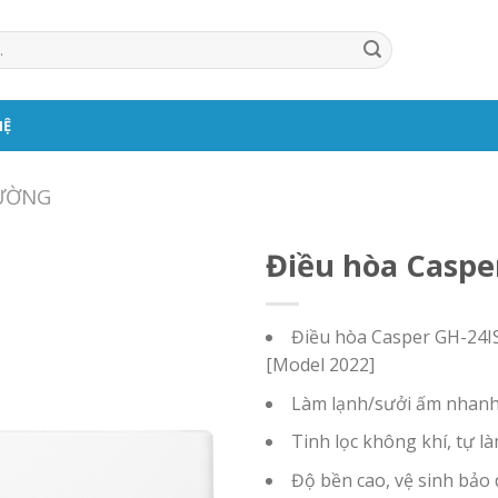
HỆ
TƯỜNG
Điều hòa Caspe
Điều hòa Casper GH-24IS
[Model 2022]
Làm lạnh/sưởi ấm nhan
Tinh lọc không khí, tự 
Độ bền cao, vệ sinh bảo