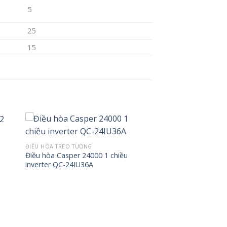
5
25
15
ĐIỀU HÒA TREO TƯỜNG
Điều hòa Casper 24000 1 chiều
inverter QC-24IU36A