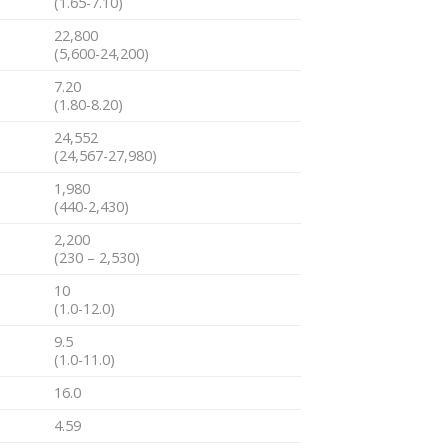
(1.65-7.10)
22,800
(5,600-24,200)
7.20
(1.80-8.20)
24,552
(24,567-27,980)
1,980
(440-2,430)
2,200
(230 – 2,530)
10
(1.0-12.0)
9.5
(1.0-11.0)
16.0
4.59