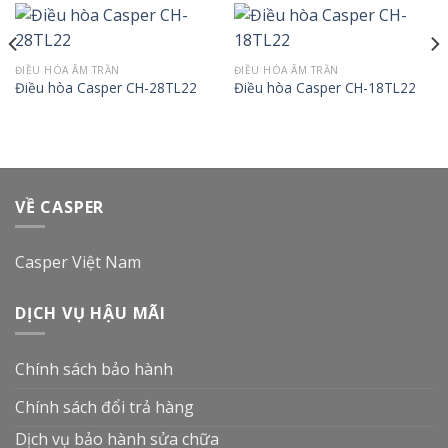
ĐIỀU HÒA ÂM TRẦN
ĐIỀU HÒA ÂM TRẦN
Điều hòa Casper CH-28TL22
Điều hòa Casper CH-18TL22
VỀ CASPER
Casper Việt Nam
DỊCH VỤ HẬU MÃI
Chính sách bảo hành
Chính sách đổi trả hàng
Dịch vụ bảo hành sửa chữa