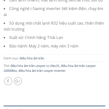
Làm lạnh nhanh, mát lạnh đồng đều dễ chịu 360 độ
Công nghệ i-Saving inverter tiết kiệm điện, chạy êm
ái
Sử dụng môi chất lạnh R32 hiệu suất cao, thân thiện
môi trường
Xuất xứ: Chính hãng Thái Lan
Bảo hành: Máy 2 năm, máy nén 3 năm
Danh mục:
Điều hòa âm trần
Thẻ:
điều hòa âm trần casper cc-26is33
,
điều hòa âm trần casper
26000btu
,
điều hòa âm trần casper inverter