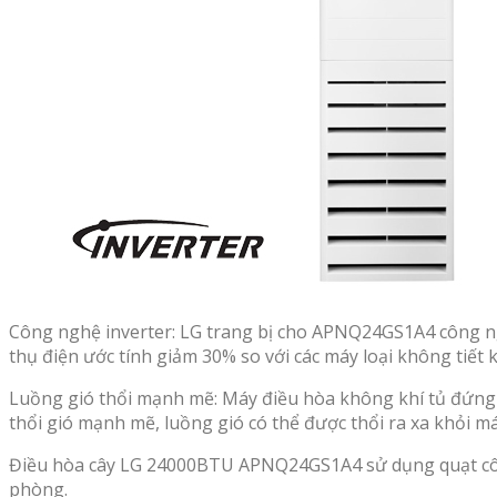
Công nghệ inverter: LG trang bị cho APNQ24GS1A4 công ng
thụ điện ước tính giảm 30% so với các máy loại không tiết 
Luồng gió thổi mạnh mẽ: Máy điều hòa không khí tủ đứng 
thổi gió mạnh mẽ, luồng gió có thể được thổi ra xa khỏi m
Điều hòa cây LG 24000BTU APNQ24GS1A4 sử dụng quạt công
phòng.