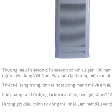
Thương hiệu Panasonic: Panasonic có lịch sử gần 100 năm
người tiêu dùng Việt Nam. Đây luôn là thương hiệu sản p
Thiết kế: sang trọng, tinh tế hoạt động mạnh mẽ và êm ái,
Chức năng tự khởi động lại khi mất điện, hẹn giờ tắt mở 12
Hướng gió điều chỉnh tự động trái phải: Làm mát đều và t