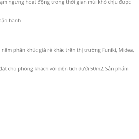
 tạm ngưng hoạt động trong thời gian mùi khó chịu được
 bảo hành.
 năm phân khúc giá rẻ khác trên thị trường Funiki, Midea,
ặt cho phòng khách với diện tích dưới 50m2. Sản phẩm