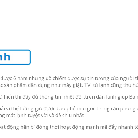
m được 6 năm nhưng đã chiếm được sự tin tưởng của người t
ác sản phẩm dân dụng như máy giặt, TV, tủ lạnh cũng thu hú
CD hiển thị đầy đủ thông tin nhiệt độ…trên dàn lạnh giúp Bạ
/ phải vì thế luồng gió được bao phủ mọi góc trong căn phòn
ng mát lạnh tuyệt vời và dễ chịu nhất
hoạt động bền bỉ đồng thời hoạt động mạnh mẽ đẩy nhanh 