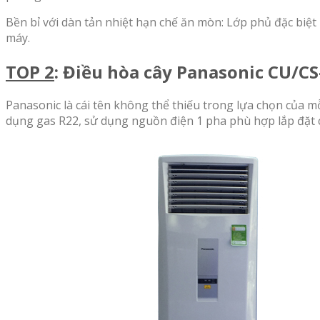
Bền bỉ với dàn tản nhiệt hạn chế ăn mòn: Lớp phủ đặc biệt
máy.
TOP 2
: Điều hòa cây Panasonic CU/C
Panasonic là cái tên không thể thiếu trong lựa chọn của mỗ
dụng gas R22, sử dụng nguồn điện 1 pha phù hợp lắp đặt c