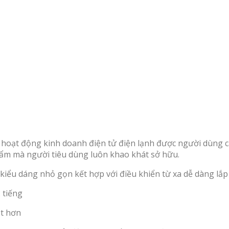
 hoạt động kinh doanh điện tử điện lạnh được người dùng c
hẩm mà người tiêu dùng luôn khao khát sở hữu.
 kiểu dáng nhỏ gọn kết hợp với điều khiển từ xa dễ dàng lắp
 tiếng
ốt hơn