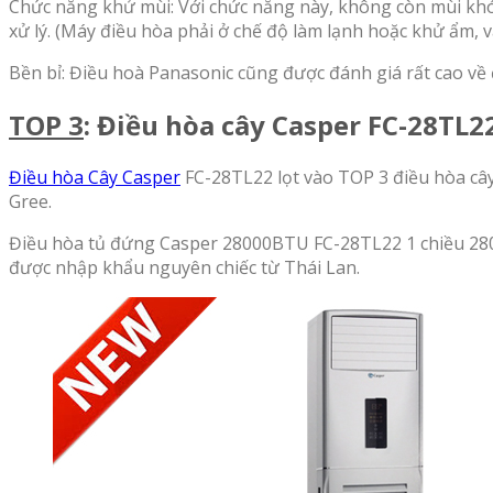
Chức năng khử mùi: Với chức năng này, không còn mùi khó
xử lý. (Máy điều hòa phải ở chế độ làm lạnh hoặc khử ẩm, v
Bền bỉ: Điều hoà Panasonic cũng được đánh giá rất cao về 
TOP 3
: Điều hòa cây Casper FC-28TL2
Điều hòa Cây Casper
FC-28TL22 lọt vào TOP 3 điều hòa cây 
Gree.
Điều hòa tủ đứng Casper 28000BTU FC-28TL22 1 chiều 280
được nhập khẩu nguyên chiếc từ Thái Lan.