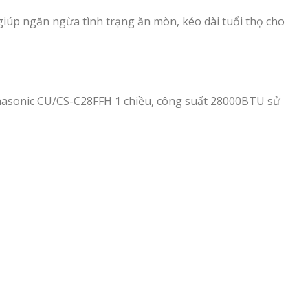
 giúp ngăn ngừa tình trạng ăn mòn, kéo dài tuổi thọ cho
 Panasonic CU/CS-C28FFH 1 chiều, công suất 28000BTU sử