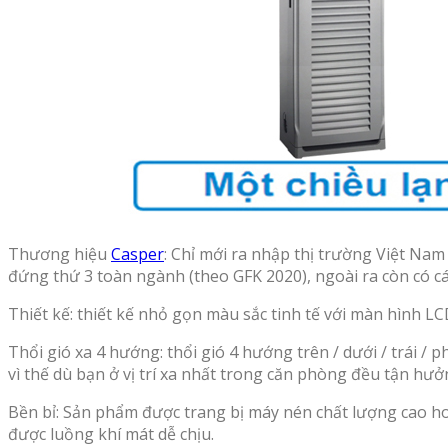
Thương hiệu
Casper
: Chỉ mới ra nhập thị trường Việt Na
đứng thứ 3 toàn ngành (theo GFK 2020), ngoài ra còn có c
Thiết kế: thiết kế nhỏ gọn màu sắc tinh tế với màn hình L
Thổi gió xa 4 hướng: thổi gió 4 hướng trên / dưới / trái 
vì thế dù bạn ở vị trí xa nhất trong căn phòng đều tận hưở
Bền bỉ: Sản phẩm được trang bị máy nén chất lượng cao 
được luồng khí mát dễ chịu.