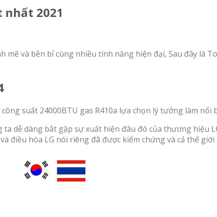
t nhất 2021
mẽ và bền bỉ cùng nhiều tính năng hiện đại, Sau đây là Top
4
công suất 24000BTU gas R410a lựa chọn lý tưởng làm nổi b
ta dễ dàng bắt gặp sự xuất hiện đâu đó của thương hiệu LG:
 điều hòa LG nói riêng đã được kiểm chứng và cả thế giới 