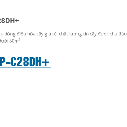
C28DH+
ng điều hòa cây giá rẻ, chất lượng tin cậy được chủ đầu 
2
 dưới 50m
.