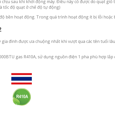
 chịu sau khi khởi động máy. Điều này có được do quạt gió
à tốc độ quạt ở chế độ tự động)
độ bền hoạt động. Trong quá trình hoạt động ít bị lỗi hoặc
2
gia đình được ưa chuộng nhất khi vượt qua các tên tuổi lâu
00BTU gas R410A, sử dụng nguồn điện 1 pha phù hợp lắp đ