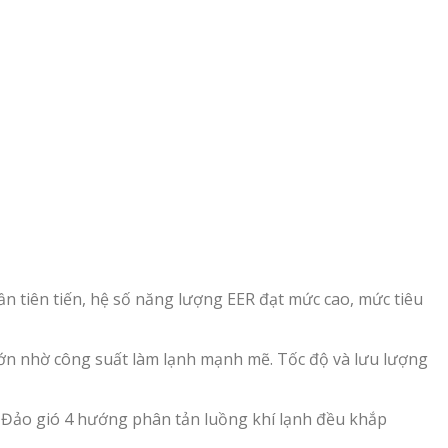
 tiên tiến, hệ số năng lượng EER đạt mức cao, mức tiêu
ớn nhờ công suất làm lạnh mạnh mẽ. Tốc độ và lưu lượng
Đảo gió 4 hướng phân tản luồng khí lạnh đều khắp