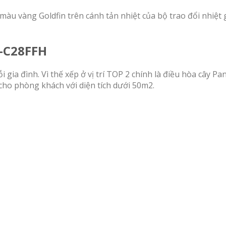
 màu vàng Goldfin trên cánh tản nhiệt của bộ trao đổi nhiệt
S-C28FFH
i gia đình. Vì thế xếp ở vị trí TOP 2 chính là điều hòa cây
ho phòng khách với diện tích dưới 50m2.