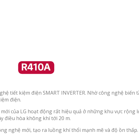
hệ tiết kiệm điện SMART INVERTER. Nhờ công nghệ biến tần
kiệm điện.
mới của LG hoạt động rất hiệu quả ở những khu vực rộng l
áy điều hòa không khí tới 20 m.
 nghệ mới, tạo ra luồng khí thổi mạnh mẽ và độ ồn thấp. 