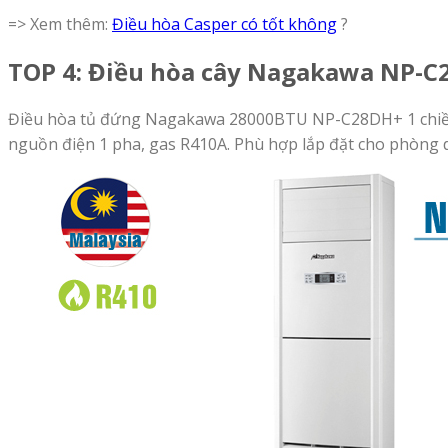
=> Xem thêm:
Điều hòa Casper có tốt không
?
TOP 4: Điều hòa cây Nagakawa NP-
Điều hòa tủ đứng Nagakawa 28000BTU NP-C28DH+ 1 chiều dò
nguồn điện 1 pha, gas R410A. Phù hợp lắp đặt cho phòng