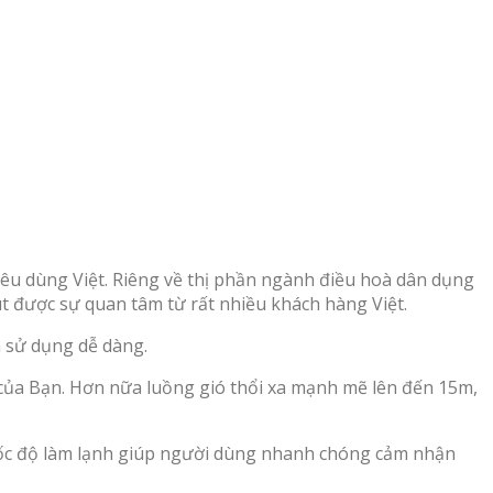
iêu dùng Việt. Riêng về thị phần ngành điều hoà dân dụng
t được sự quan tâm từ rất nhiều khách hàng Việt.
n sử dụng dễ dàng.
g của Bạn. Hơn nữa luồng gió thổi xa mạnh mẽ lên đến 15m,
tốc độ làm lạnh giúp người dùng nhanh chóng cảm nhận