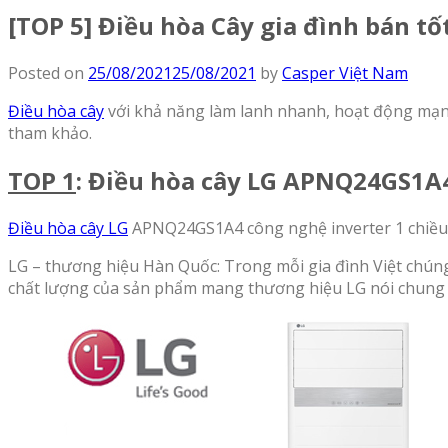
[TOP 5] Điều hòa Cây gia đình bán tố
Posted on
25/08/2021
25/08/2021
by
Casper Việt Nam
Điều hòa cây
với khả năng làm lanh nhanh, hoạt động mạnh 
tham khảo.
TOP 1
: Điều hòa cây LG APNQ24GS1A
Điều hòa cây LG
APNQ24GS1A4 công nghệ inverter 1 chiều 
LG – thương hiệu Hàn Quốc: Trong mỗi gia đình Việt chúng 
chất lượng của sản phẩm mang thương hiệu LG nói chung và