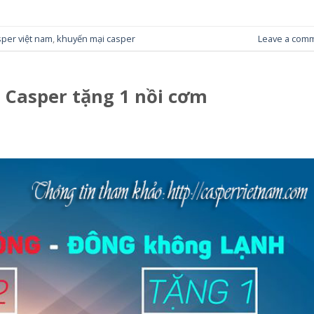
sper việt nam
,
khuyến mại casper
Leave a com
 Casper tặng 1 nồi cơm