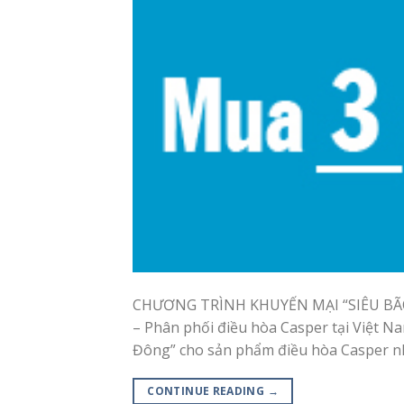
CHƯƠNG TRÌNH KHUYẾN MẠI “SIÊU BÃO 
– Phân phối điều hòa Casper tại Việt 
Đông” cho sản phẩm điều hòa Casper như
CONTINUE READING
→