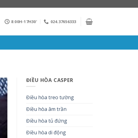
8:00H-17H30'
024.37656333
ĐIỀU HÒA CASPER
Điều hòa treo tường
Điều hòa âm trần
Điều hòa tủ đứng
Điều hòa di động