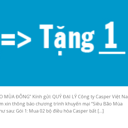
MÙA ĐÔNG” Kính gửi: QUÝ ĐẠI LÝ Công ty Casper Việt N
Nam xin thông báo chương trình khuyến mại “Siêu Bão Mùa
 sau: Gói 1: Mua 02 bộ điều hòa Casper bất […]