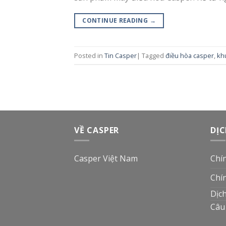
CONTINUE READING
→
Posted in
Tin Casper
|
Tagged
điều hòa casper
,
kh
VỀ CASPER
DỊC
Casper Việt Nam
Chí
Chí
Dịc
Câu