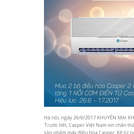
Hà nội, ngày 26/6/2017 KHUYẾN MẠI KH
Trước hết, Casper Việt Nam xin chân t
sản phẩm máy điều hòa Casper. Kể từ ng