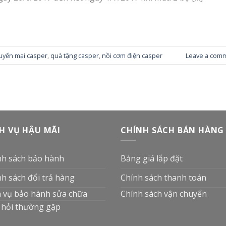
uyến mại casper
,
quà tặng casper
,
nồi cơm điện casper
Leave a com
H VỤ HẬU MÃI
CHÍNH SÁCH BÁN HÀNG
nh sách bảo hành
Bảng giá lắp đặt
nh sách đổi trả hàng
Chính sách thanh toán
h vụ bảo hành sửa chữa
Chính sách vận chuyển
 hỏi thường gặp