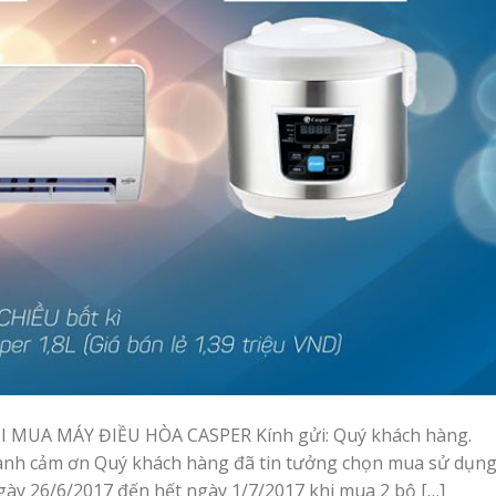
I MUA MÁY ĐIỀU HÒA CASPER Kính gửi: Quý khách hàng.
hành cảm ơn Quý khách hàng đã tin tưởng chọn mua sử dụn
ày 26/6/2017 đến hết ngày 1/7/2017 khi mua 2 bộ […]