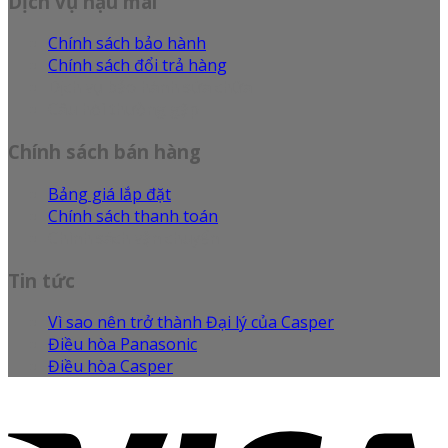
Dịch vụ hậu mãi
Chính sách bảo hành
Chính sách đổi trả hàng
Dịch vụ bảo hành sửa chữa
Câu hỏi thường gặp
Chính sách bán hàng
Bảng giá lắp đặt
Chính sách thanh toán
Chính sách vận chuyển
Tin tức
Vì sao nên trở thành Đại lý của Casper
Điều hòa Panasonic
Điều hòa Casper