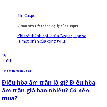
Tin Casper
Vì sao nên trở thành đại lý của Casper
Khi trở thành đại lý của Casper, bạn sẽ
là một phần của công ty[...]
16
Th11
Tin các hãng điều hòa
Điều hòa âm trần là gì? Điều hòa
âm trần giá bao nhiêu? Có nên
mua?