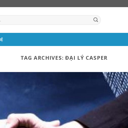
HỆ
TAG ARCHIVES:
ĐẠI LÝ CASPER