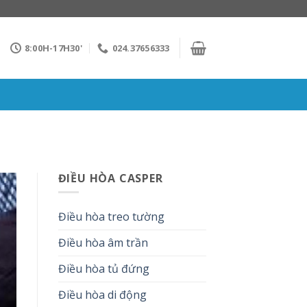
8:00H-17H30'
024.37656333
ĐIỀU HÒA CASPER
Điều hòa treo tường
Điều hòa âm trần
Điều hòa tủ đứng
Điều hòa di động