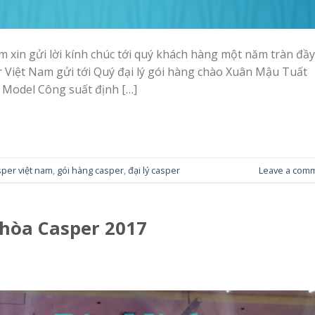
 xin gửi lời kính chúc tới quý khách hàng một năm tràn đầy
r Việt Nam gửi tới Quý đại lý gói hàng chào Xuân Mậu Tuất
 Model Công suất định […]
sper việt nam
,
gói hàng casper
,
đại lý casper
Leave a com
 hòa Casper 2017