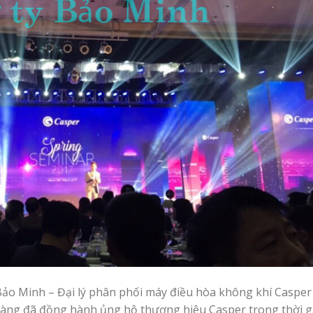
 Bảo Minh – Đại lý phân phối máy điều hòa không khí Casper 
 hàng đã đồng hành ủng hộ thương hiệu Casper trong thời g