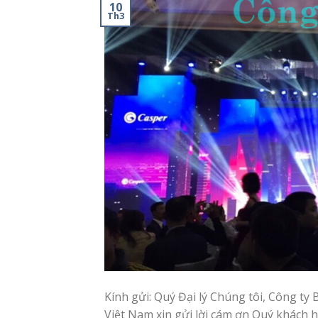
10
Th3
Kính gửi: Quý Đại lý Chúng tôi, Công ty
Việt Nam xin gửi lời cám ơn Quý khách