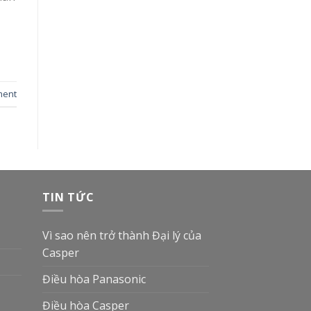
ment
TIN TỨC
Vì sao nên trở thành Đại lý của
Casper
Điều hòa Panasonic
Điều hòa Casper