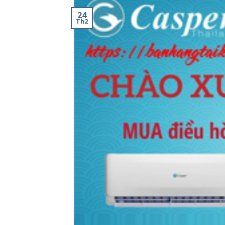
24
Th2