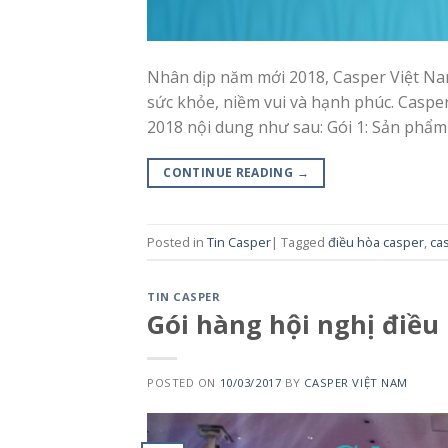
Nhân dịp năm mới 2018, Casper Việt Nam
sức khỏe, niềm vui và hạnh phúc. Caspe
2018 nội dung như sau: Gói 1: Sản phẩm
CONTINUE READING
→
Posted in
Tin Casper
|
Tagged
điều hòa casper
,
ca
TIN CASPER
Gói hàng hội nghị điều
POSTED ON
10/03/2017
BY
CASPER VIỆT NAM