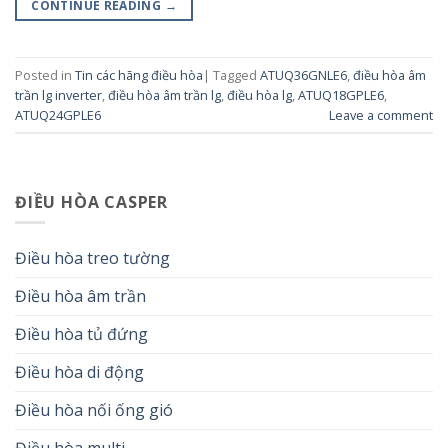
CONTINUE READING
→
Posted in
Tin các hãng điều hòa
|
Tagged
ATUQ36GNLE6
,
điều hòa âm
trần lg inverter
,
điều hòa âm trần lg
,
điều hòa lg
,
ATUQ18GPLE6
,
ATUQ24GPLE6
Leave a comment
ĐIỀU HÒA CASPER
Điều hòa treo tường
Điều hòa âm trần
Điều hòa tủ đứng
Điều hòa di động
Điều hòa nối ống gió
Điều hòa multi