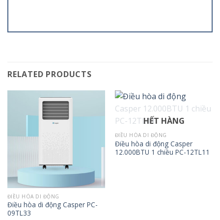
RELATED PRODUCTS
HẾT HÀNG
ĐIỀU HÒA DI ĐỘNG
Điều hòa di động Casper
12.000BTU 1 chiều PC-12TL11
ĐIỀU HÒA DI ĐỘNG
Điều hòa di động Casper PC-
09TL33