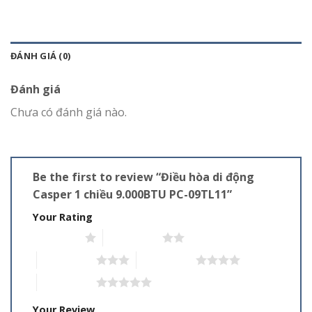
ĐÁNH GIÁ (0)
Đánh giá
Chưa có đánh giá nào.
Be the first to review “Điều hòa di động
Casper 1 chiều 9.000BTU PC-09TL11”
Your Rating
1 trên 5 sao
2 trên 5 sao
3 trên 5 sao
4 trên 5 sao
5 trên 5 sao
Your Review