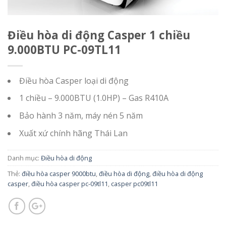
Điều hòa di động Casper 1 chiều
9.000BTU PC-09TL11
Điều hòa Casper loại di động
1 chiều – 9.000BTU (1.0HP) – Gas R410A
Bảo hành 3 năm, máy nén 5 năm
Xuất xứ chính hãng Thái Lan
Danh mục:
Điều hòa di động
Thẻ:
điều hòa casper 9000btu
,
điều hòa di động
,
điều hòa di động
casper
,
điều hòa casper pc-09tl11
,
casper pc09tl11