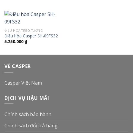
ĐIỀU HÒA TREO TƯỜNG
Điều hòa Casper SH-09FS32
5.250.000
₫
VỀ CASPER
Casper Việt Nam
DỊCH VỤ HẬU MÃI
Chính sách bảo hành
Chính sách đổi trả hàng