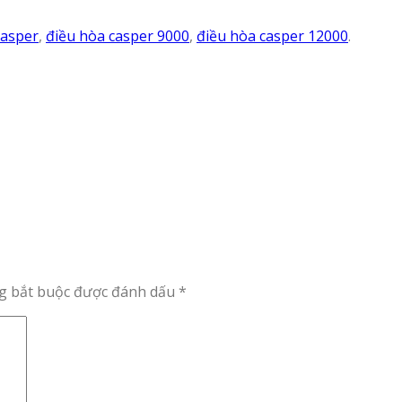
casper
,
điều hòa casper 9000
,
điều hòa casper 12000
.
g bắt buộc được đánh dấu
*