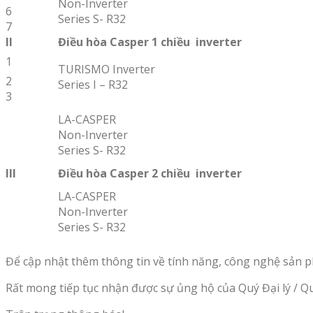
Non-Inverter
6
Series S- R32
7
II
Điều hòa Casper 1 chiều inverter
1
TURISMO Inverter
2
Series I – R32
3
LA-CASPER
Non-Inverter
Series S- R32
III
Điều hòa Casper 2 chiều inverter
LA-CASPER
Non-Inverter
Series S- R32
Để cập nhật thêm thông tin về tính năng, công nghệ sản 
Rất mong tiếp tục nhận được sự ủng hộ của Quý Đại lý / Q