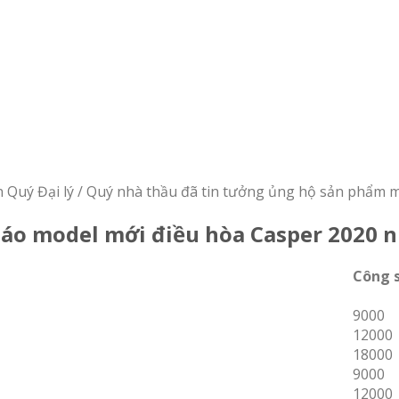
 Quý Đại lý / Quý nhà thầu đã tin tưởng ủng hộ sản phẩm m
báo model mới điều hòa Casper 2020 n
Công 
9000
12000
18000
9000
12000