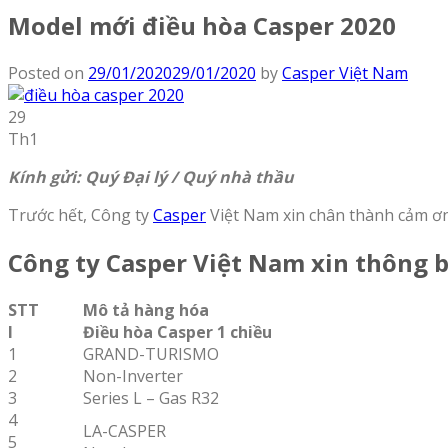
Model mới điều hòa Casper 2020
Posted on
29/01/2020
29/01/2020
by
Casper Việt Nam
29
Th1
Kính gửi: Quý Đại lý / Quý nhà thầu
Trước hết, Công ty
Casper
Việt Nam xin chân thành cảm ơn
Công ty Casper Việt Nam xin thông 
STT
Mô tả hàng hóa
I
Điều hòa Casper 1 chiều
1
GRAND-TURISMO
2
Non-Inverter
3
Series L – Gas R32
4
LA-CASPER
5