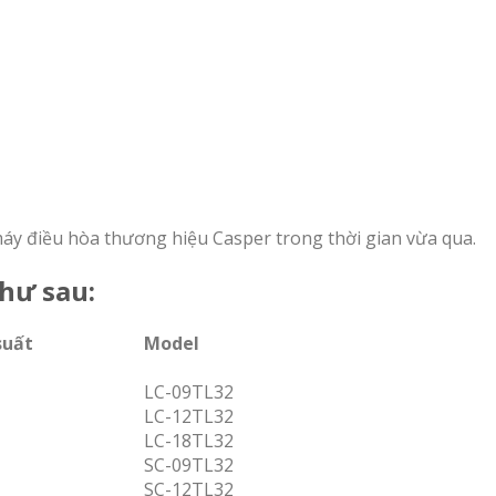
áy điều hòa thương hiệu Casper trong thời gian vừa qua.
hư sau:
suất
Model
LC-09TL32
LC-12TL32
LC-18TL32
SC-09TL32
SC-12TL32