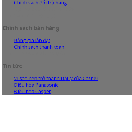
Chính sách đổi trả hàng
Dịch vụ bảo hành sửa chữa
Câu hỏi thường gặp
Chính sách bán hàng
Bảng giá lắp đặt
Chính sách thanh toán
Chính sách vận chuyển
Tin tức
Vì sao nên trở thành Đại lý của Casper
Điều hòa Panasonic
Điều hòa Casper