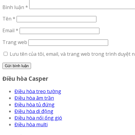
Bình luận
*
Tên
*
Email
*
Trang web
Lưu tên của tôi, email, và trang web trong trình duyệt nà
Điều hòa Casper
Điều hòa treo tường
Điều hòa âm trần
Điều hòa tủ đứng
Điều hòa di động
Điều hòa nối ống gió
Điều hòa multi