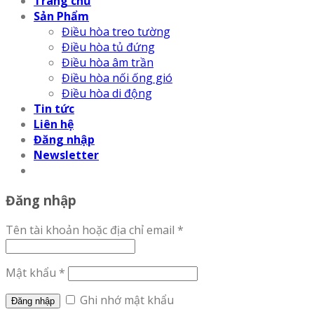
Trang chủ
Sản Phẩm
Điều hòa treo tường
Điều hòa tủ đứng
Điều hòa âm trần
Điều hòa nối ống gió
Điều hòa di động
Tin tức
Liên hệ
Đăng nhập
Newsletter
Đăng nhập
Tên tài khoản hoặc địa chỉ email
*
Mật khẩu
*
Ghi nhớ mật khẩu