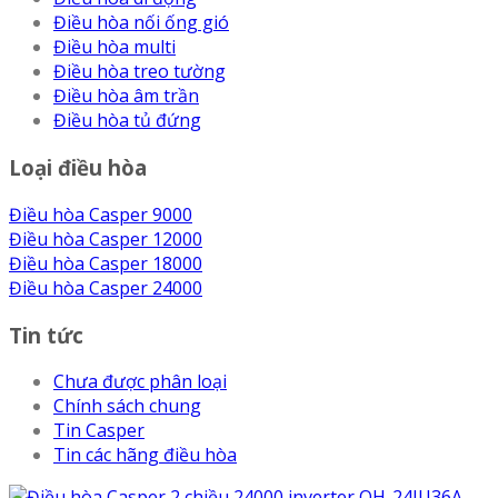
Điều hòa nối ống gió
Điều hòa multi
Điều hòa treo tường
Điều hòa âm trần
Điều hòa tủ đứng
Loại điều hòa
Điều hòa Casper 9000
Điều hòa Casper 12000
Điều hòa Casper 18000
Điều hòa Casper 24000
Tin tức
Chưa được phân loại
Chính sách chung
Tin Casper
Tin các hãng điều hòa