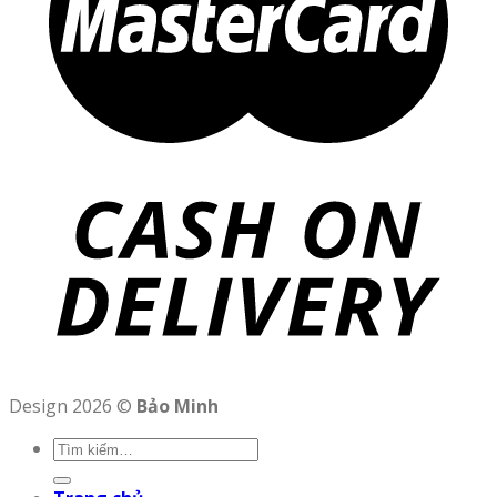
Design 2026 ©
Bảo Minh