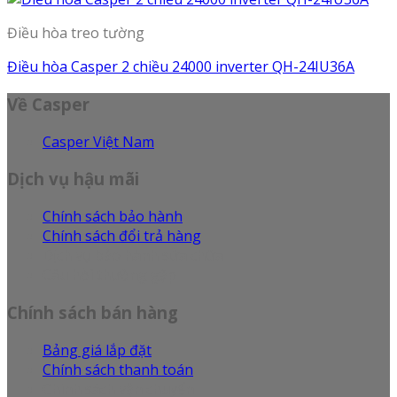
Điều hòa treo tường
Điều hòa Casper 2 chiều 24000 inverter QH-24IU36A
Về Casper
Casper Việt Nam
Dịch vụ hậu mãi
Chính sách bảo hành
Chính sách đổi trả hàng
Dịch vụ bảo hành sửa chữa
Câu hỏi thường gặp
Chính sách bán hàng
Bảng giá lắp đặt
Chính sách thanh toán
Chính sách vận chuyển