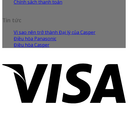
Chính sách thanh toán
Chính sách vận chuyển
Tin tức
Vì sao nên trở thành Đại lý của Casper
Điều hòa Panasonic
Điều hòa Casper