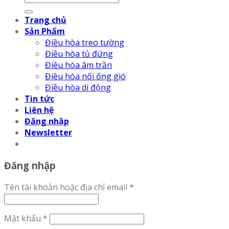
Trang chủ
Sản Phẩm
Điều hòa treo tường
Điều hòa tủ đứng
Điều hòa âm trần
Điều hòa nối ống gió
Điều hòa di động
Tin tức
Liên hệ
Đăng nhập
Newsletter
Đăng nhập
Tên tài khoản hoặc địa chỉ email
*
Mật khẩu
*