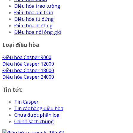
Điều hòa treo tường
Điều hòa âm trần
Điều hòa tủ đứng
Điều hòa di động
Điều hòa nối ống gió
Loại điều hòa
Điều hòa Casper 9000
Điều hòa Casper 12000
Điều hòa Casper 18000
Điều hòa Casper 24000
Tin tức
Tin Casper
Tin các hãng điều hòa
Chưa được phân loại
Chính sách chung