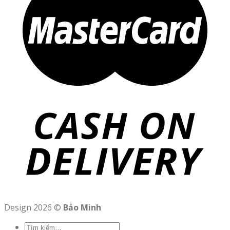
Design 2026 ©
Bảo Minh