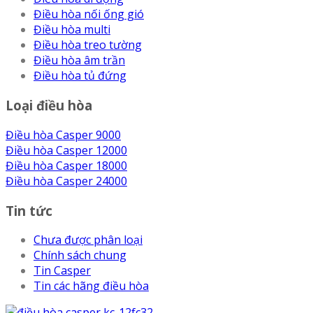
Điều hòa nối ống gió
Điều hòa multi
Điều hòa treo tường
Điều hòa âm trần
Điều hòa tủ đứng
Loại điều hòa
Điều hòa Casper 9000
Điều hòa Casper 12000
Điều hòa Casper 18000
Điều hòa Casper 24000
Tin tức
Chưa được phân loại
Chính sách chung
Tin Casper
Tin các hãng điều hòa