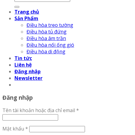
Trang chủ
Sản Phẩm
Điều hòa treo tường
Điều hòa tủ đứng
Điều hòa âm trần
Điều hòa nối ống gió
Điều hòa di động
Tin tức
Liên hệ
Đăng nhập
Newsletter
Đăng nhập
Tên tài khoản hoặc địa chỉ email
*
Mật khẩu
*