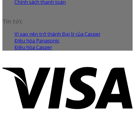
Chính sách thanh toán
Chính sách vận chuyển
Tin tức
Vì sao nên trở thành Đại lý của Casper
Điều hòa Panasonic
Điều hòa Casper