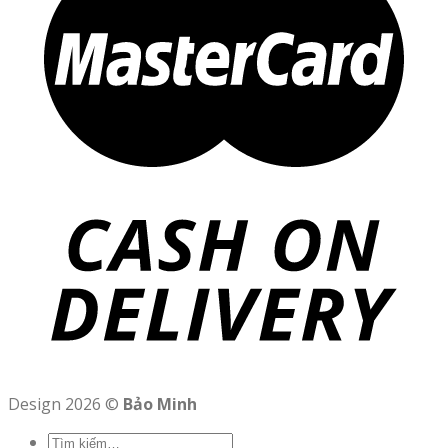
Design 2026 ©
Bảo Minh