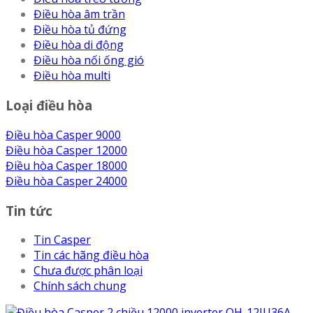
Điều hòa âm trần
Điều hòa tủ đứng
Điều hòa di động
Điều hòa nối ống gió
Điều hòa multi
Loại điều hòa
Điều hòa Casper 9000
Điều hòa Casper 12000
Điều hòa Casper 18000
Điều hòa Casper 24000
Tin tức
Tin Casper
Tin các hãng điều hòa
Chưa được phân loại
Chính sách chung