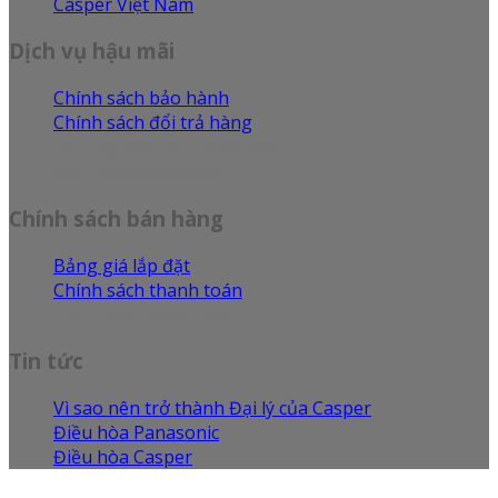
Casper Việt Nam
Dịch vụ hậu mãi
Chính sách bảo hành
Chính sách đổi trả hàng
Dịch vụ bảo hành sửa chữa
Câu hỏi thường gặp
Chính sách bán hàng
Bảng giá lắp đặt
Chính sách thanh toán
Chính sách vận chuyển
Tin tức
Vì sao nên trở thành Đại lý của Casper
Điều hòa Panasonic
Điều hòa Casper