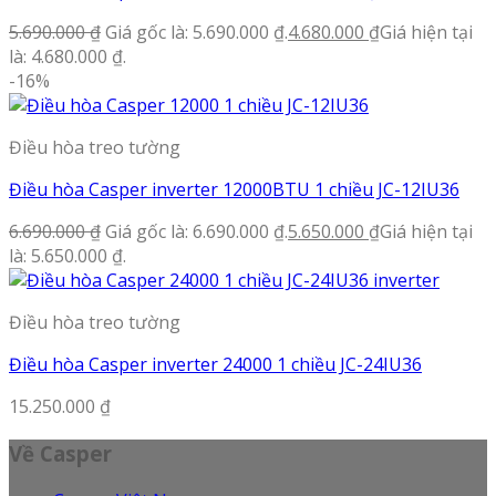
5.690.000
₫
Giá gốc là: 5.690.000 ₫.
4.680.000
₫
Giá hiện tại
là: 4.680.000 ₫.
-16%
Điều hòa treo tường
Điều hòa Casper inverter 12000BTU 1 chiều JC-12IU36
6.690.000
₫
Giá gốc là: 6.690.000 ₫.
5.650.000
₫
Giá hiện tại
là: 5.650.000 ₫.
Điều hòa treo tường
Điều hòa Casper inverter 24000 1 chiều JC-24IU36
15.250.000
₫
Về Casper