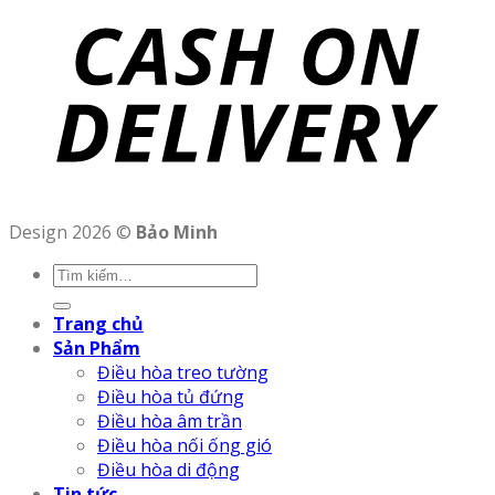
Design 2026 ©
Bảo Minh
Trang chủ
Sản Phẩm
Điều hòa treo tường
Điều hòa tủ đứng
Điều hòa âm trần
Điều hòa nối ống gió
Điều hòa di động
Tin tức