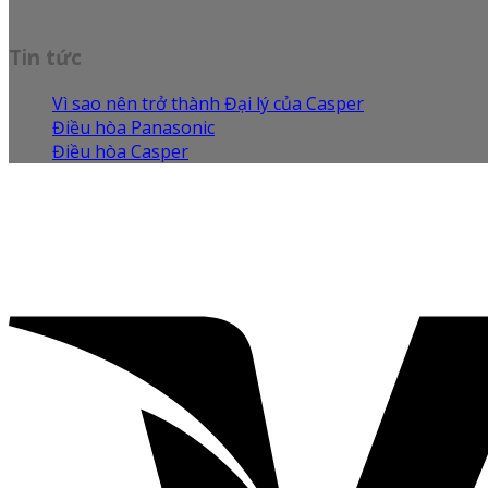
Chính sách vận chuyển
Tin tức
Vì sao nên trở thành Đại lý của Casper
Điều hòa Panasonic
Điều hòa Casper