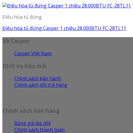
Điều hòa tủ đứng
Điều hòa tủ đứng Casper 1 chiều 28.000BTU FC-28TL11
Về Casper
Casper Việt Nam
Dịch vụ hậu mãi
Chính sách bảo hành
Chính sách đổi trả hàng
Dịch vụ bảo hành sửa chữa
Câu hỏi thường gặp
Chính sách bán hàng
Bảng giá lắp đặt
Chính sách thanh toán