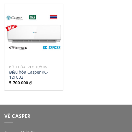
ĐIỀU HÒA TREO TƯỜNG
Điều hòa Casper KC-
12FC32
5.700.000
₫
VỀ CASPER