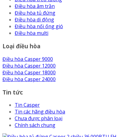
Điều hòa âm trần
Điều hòa tủ đứng
Điều hòa di động
Điều hòa nối ống gió
Điều hòa multi
Loại điều hòa
Điều hòa Casper 9000
Điều hòa Casper 12000
Điều hòa Casper 18000
Điều hòa Casper 24000
Tin tức
Tin Casper
Tin các hãng điều hòa
Chưa được phân loại
Chính sách chung