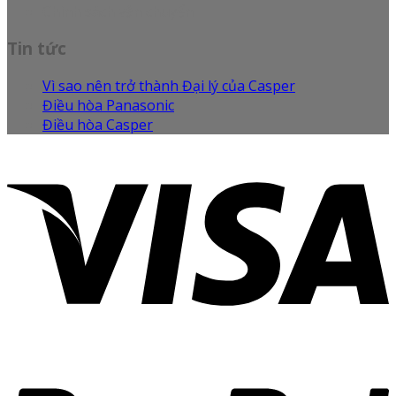
Chính sách vận chuyển
Tin tức
Vì sao nên trở thành Đại lý của Casper
Điều hòa Panasonic
Điều hòa Casper