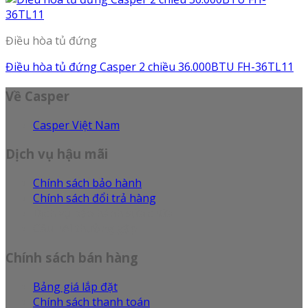
Điều hòa tủ đứng
Điều hòa tủ đứng Casper 2 chiều 36.000BTU FH-36TL11
Về Casper
Casper Việt Nam
Dịch vụ hậu mãi
Chính sách bảo hành
Chính sách đổi trả hàng
Dịch vụ bảo hành sửa chữa
Câu hỏi thường gặp
Chính sách bán hàng
Bảng giá lắp đặt
Chính sách thanh toán