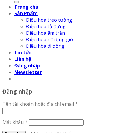
Trang chủ
Sản Phẩm
Điều hòa treo tường
Điều hòa tủ đứng
Điều hòa âm trần
Điều hòa nối ống gió
Điều hòa di động
Tin tức
Liên hệ
Đăng nhập
Newsletter
Đăng nhập
Tên tài khoản hoặc địa chỉ email
*
Mật khẩu
*