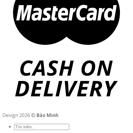
Design 2026 ©
Bảo Minh